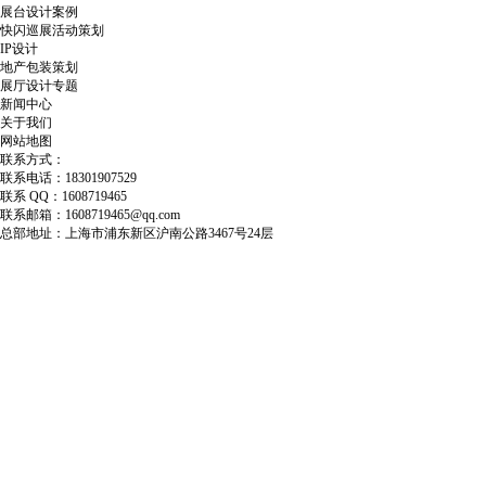
展台设计案例
快闪巡展活动策划
IP设计
地产包装策划
展厅设计专题
新闻中心
关于我们
网站地图
联系方式：
联系电话：18301907529
联系 QQ：1608719465
联系邮箱：1608719465@qq.com
总部地址：上海市浦东新区沪南公路3467号24层