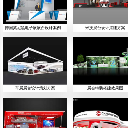
德国莫尼黑电子展展台设计案例展示
米技展台设计搭建方案
车展展台设计策划方案
展会特装搭建效果图