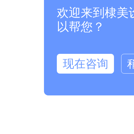
欢迎来到棣美
以帮您？
现在咨询