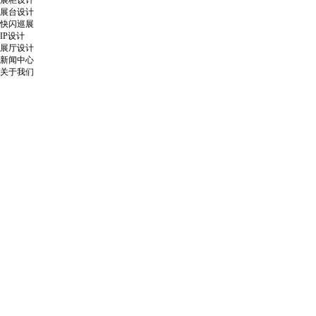
展柜设计
展台设计
快闪巡展
IP设计
展厅设计
新闻中心
关于我们