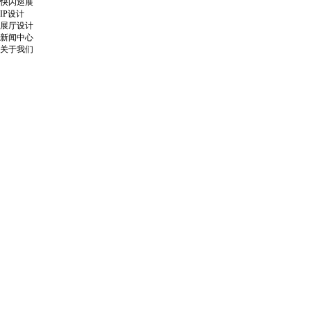
快闪巡展
IP设计
展厅设计
新闻中心
关于我们