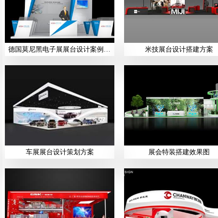
德国莫尼黑电子展展台设计案例展示
米技展台设计搭建方案
车展展台设计策划方案
展会特装搭建效果图