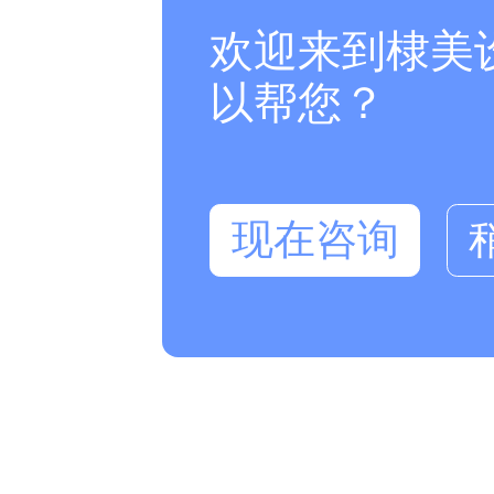
欢迎来到棣美
以帮您？
现在咨询