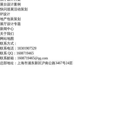
展台设计案例
快闪巡展活动策划
IP设计
地产包装策划
展厅设计专题
新闻中心
关于我们
网站地图
联系方式：
联系电话：18301907529
联系 QQ：1608719465
联系邮箱：1608719465@qq.com
总部地址：上海市浦东新区沪南公路3467号24层