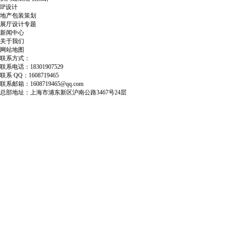
IP设计
地产包装策划
展厅设计专题
新闻中心
关于我们
网站地图
联系方式：
联系电话：18301907529
联系 QQ：1608719465
联系邮箱：1608719465@qq.com
总部地址：上海市浦东新区沪南公路3467号24层