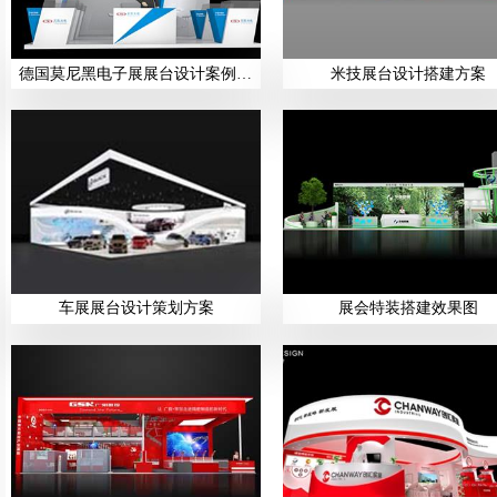
德国莫尼黑电子展展台设计案例展示
米技展台设计搭建方案
车展展台设计策划方案
展会特装搭建效果图