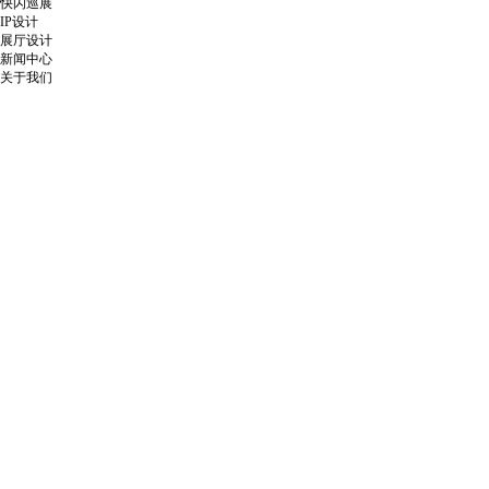
快闪巡展
IP设计
展厅设计
新闻中心
关于我们