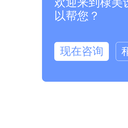
欢迎来到棣美
以帮您？
现在咨询