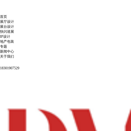
首页
展厅设计
展台设计
快闪巡展
IP设计
地产包装
专题
新闻中心
关于我们
18301907529