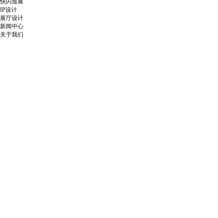
快闪巡展
IP设计
展厅设计
新闻中心
关于我们