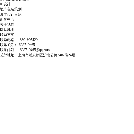
IP设计
地产包装策划
展厅设计专题
新闻中心
关于我们
网站地图
联系方式：
联系电话：18301907529
联系 QQ：1608719465
联系邮箱：1608719465@qq.com
总部地址：上海市浦东新区沪南公路3467号24层