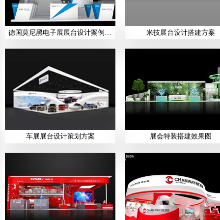
德国莫尼黑电子展展台设计案例展示
米技展台设计搭建方案
车展展台设计策划方案
展会特装搭建效果图