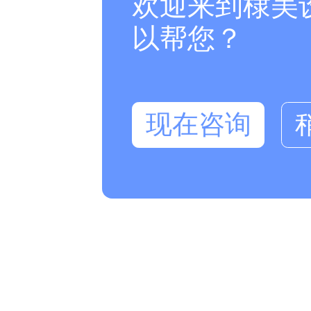
欢迎来到棣美
以帮您？
现在咨询