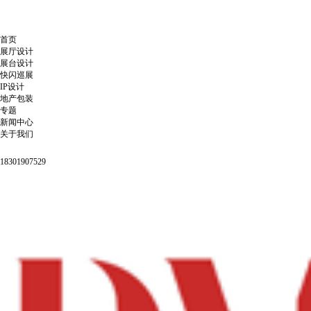
首页
展厅设计
展台设计
快闪巡展
IP设计
地产包装
专题
新闻中心
关于我们
18301907529