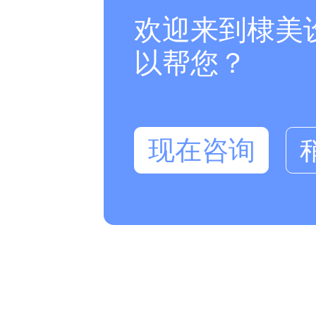
欢迎来到棣美
以帮您？
现在咨询