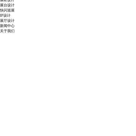
展柜设计
展台设计
快闪巡展
IP设计
展厅设计
新闻中心
关于我们