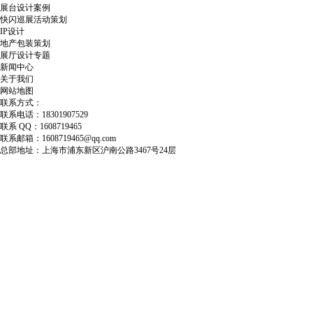
展台设计案例
快闪巡展活动策划
IP设计
地产包装策划
展厅设计专题
新闻中心
关于我们
网站地图
联系方式：
联系电话：18301907529
联系 QQ：1608719465
联系邮箱：1608719465@qq.com
总部地址：上海市浦东新区沪南公路3467号24层