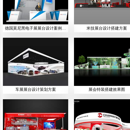
德国莫尼黑电子展展台设计案例展示
米技展台设计搭建方案
车展展台设计策划方案
展会特装搭建效果图