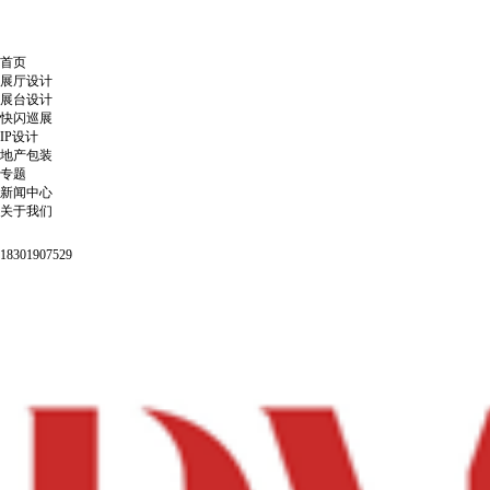
首页
展厅设计
展台设计
快闪巡展
IP设计
地产包装
专题
新闻中心
关于我们
18301907529