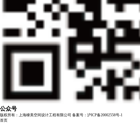
公众号
版权所有：上海棣美空间设计工程有限公司
备案号：沪ICP备20002558号-1
首页