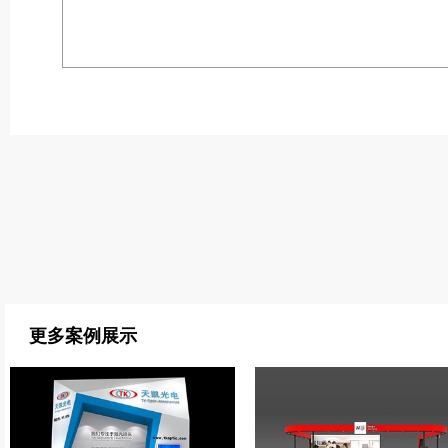
更多案例展示