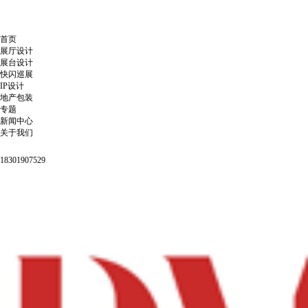
首页
展厅设计
展台设计
快闪巡展
IP设计
地产包装
专题
新闻中心
关于我们
18301907529