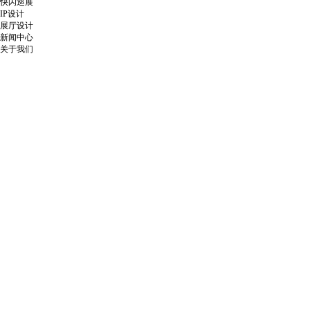
快闪巡展
IP设计
展厅设计
新闻中心
关于我们