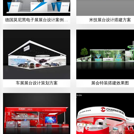
德国莫尼黑电子展展台设计案例展示
米技展台设计搭建方案
车展展台设计策划方案
展会特装搭建效果图