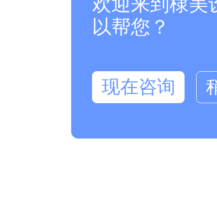
欢迎来到棣美
以帮您？
现在咨询