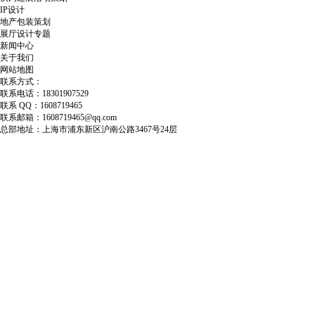
IP设计
地产包装策划
展厅设计专题
新闻中心
关于我们
网站地图
联系方式：
联系电话：18301907529
联系 QQ：1608719465
联系邮箱：1608719465@qq.com
总部地址：上海市浦东新区沪南公路3467号24层