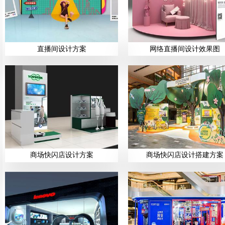
直播间设计方案
网络直播间设计效果图
商场快闪店设计方案
商场快闪店设计搭建方案