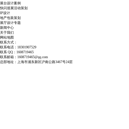
展台设计案例
快闪巡展活动策划
IP设计
地产包装策划
展厅设计专题
新闻中心
关于我们
网站地图
联系方式：
联系电话：18301907529
联系 QQ：1608719465
联系邮箱：1608719465@qq.com
总部地址：上海市浦东新区沪南公路3467号24层