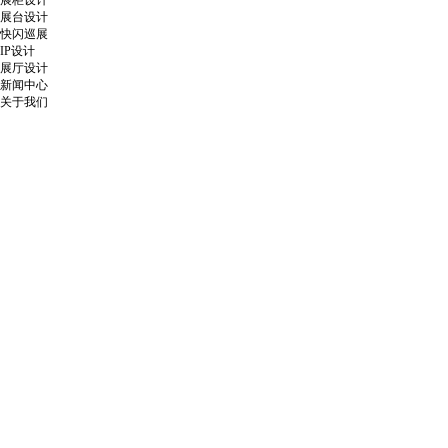
展柜设计
展台设计
快闪巡展
IP设计
展厅设计
新闻中心
关于我们