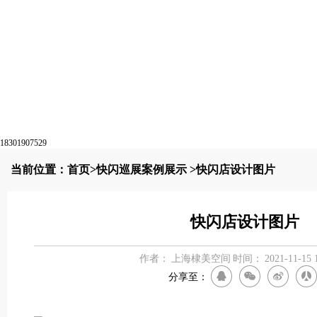
18301907529
当前位置：
首页
>
快闪巡展案例展示
>快闪店设计图片
快闪店设计图片
作者：
上海棣美空间
时间：
2021-11-15 
分享至：