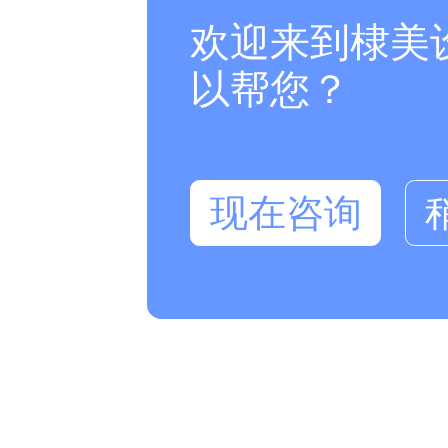
欢迎来到棣美
以帮您？
现在咨询