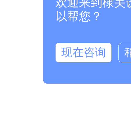
欢迎来到棣美
以帮您？
现在咨询