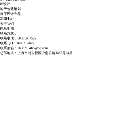
IP设计
地产包装策划
展厅设计专题
新闻中心
关于我们
网站地图
联系方式：
联系电话：18301907529
联系 QQ：1608719465
联系邮箱：1608719465@qq.com
总部地址：上海市浦东新区沪南公路3467号24层