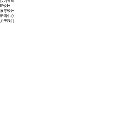
快闪巡展
IP设计
展厅设计
新闻中心
关于我们