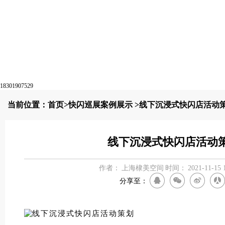
18301907529
当前位置：
首页
>
快闪巡展案例展示
>线下沉浸式快闪店活动
线下沉浸式快闪店活动
作者：
上海棣美空间
时间：
2021-11-15 
分享至：