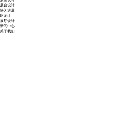
展柜设计
展台设计
快闪巡展
IP设计
展厅设计
新闻中心
关于我们