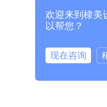
欢迎来到棣美
以帮您？
现在咨询