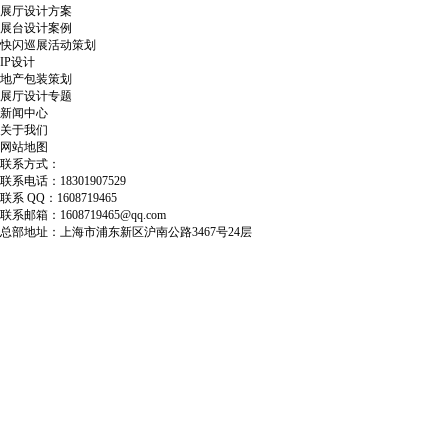
展厅设计方案
展台设计案例
快闪巡展活动策划
IP设计
地产包装策划
展厅设计专题
新闻中心
关于我们
网站地图
联系方式：
联系电话：18301907529
联系 QQ：1608719465
联系邮箱：1608719465@qq.com
总部地址：上海市浦东新区沪南公路3467号24层