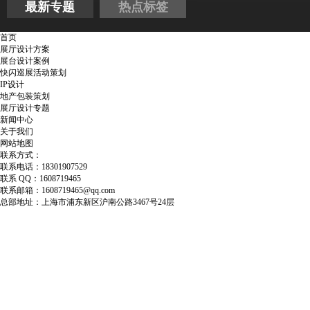
最新专题
热点标签
首页
展厅设计方案
展台设计案例
快闪巡展活动策划
IP设计
地产包装策划
展厅设计专题
新闻中心
关于我们
网站地图
联系方式：
联系电话：18301907529
联系 QQ：1608719465
联系邮箱：1608719465@qq.com
总部地址：上海市浦东新区沪南公路3467号24层