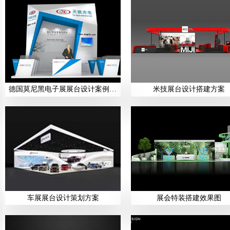
德国莫尼黑电子展展台设计案例展示
米技展台设计搭建方案
车展展台设计策划方案
展会特装搭建效果图