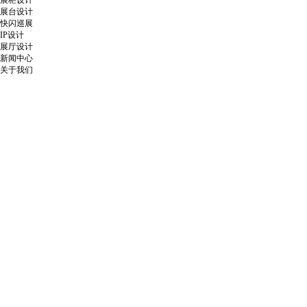
展柜设计
展台设计
快闪巡展
IP设计
展厅设计
新闻中心
关于我们