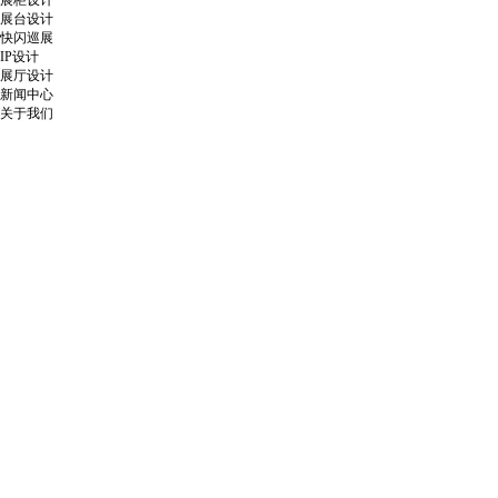
展柜设计
展台设计
快闪巡展
IP设计
展厅设计
新闻中心
关于我们