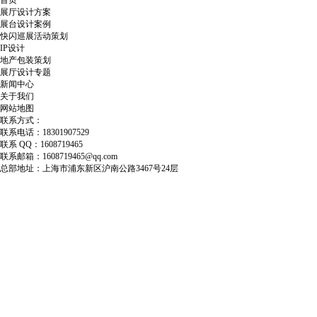
展厅设计方案
展台设计案例
快闪巡展活动策划
IP设计
地产包装策划
展厅设计专题
新闻中心
关于我们
网站地图
联系方式：
联系电话：18301907529
联系 QQ：1608719465
联系邮箱：1608719465@qq.com
总部地址：上海市浦东新区沪南公路3467号24层