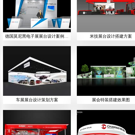
德国莫尼黑电子展展台设计案例展示
米技展台设计搭建方案
车展展台设计策划方案
展会特装搭建效果图