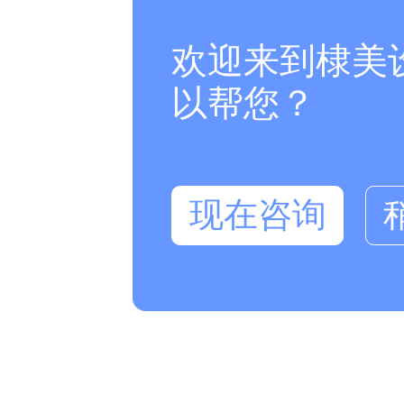
欢迎来到棣美
以帮您？
现在咨询