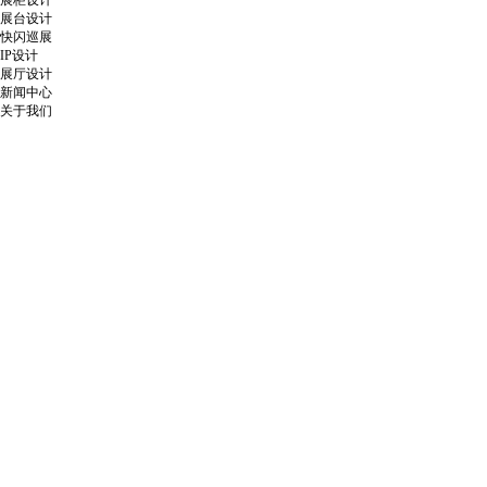
展柜设计
展台设计
快闪巡展
IP设计
展厅设计
新闻中心
关于我们