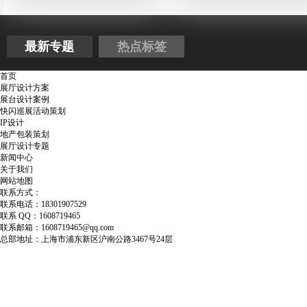
最新专题
热点标签
首页
展厅设计方案
展台设计案例
快闪巡展活动策划
IP设计
地产包装策划
展厅设计专题
新闻中心
关于我们
网站地图
联系方式：
联系电话：18301907529
联系 QQ：1608719465
联系邮箱：1608719465@qq.com
总部地址：上海市浦东新区沪南公路3467号24层