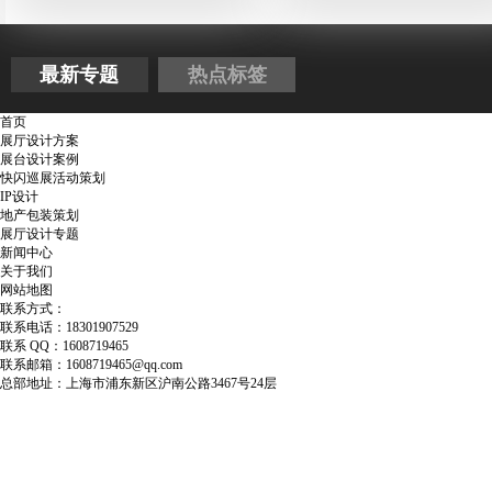
最新专题
热点标签
首页
展厅设计方案
展台设计案例
快闪巡展活动策划
IP设计
地产包装策划
展厅设计专题
新闻中心
关于我们
网站地图
联系方式：
联系电话：18301907529
联系 QQ：1608719465
联系邮箱：1608719465@qq.com
总部地址：上海市浦东新区沪南公路3467号24层