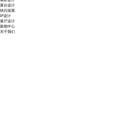
展柜设计
展台设计
快闪巡展
IP设计
展厅设计
新闻中心
关于我们