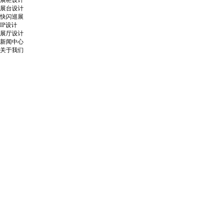
展柜设计
展台设计
快闪巡展
IP设计
展厅设计
新闻中心
关于我们