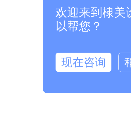
欢迎来到棣美
以帮您？
现在咨询