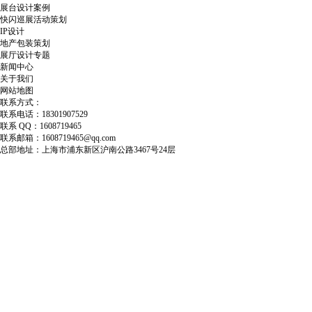
展台设计案例
快闪巡展活动策划
IP设计
地产包装策划
展厅设计专题
新闻中心
关于我们
网站地图
联系方式：
联系电话：18301907529
联系 QQ：1608719465
联系邮箱：1608719465@qq.com
总部地址：上海市浦东新区沪南公路3467号24层