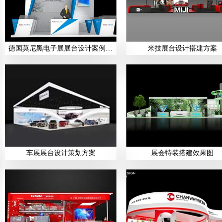
德国莫尼黑电子展展台设计案例展示
米技展台设计搭建方案
车展展台设计策划方案
展会特装搭建效果图