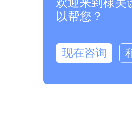
欢迎来到棣美
以帮您？
现在咨询