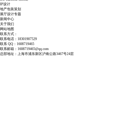
IP设计
地产包装策划
展厅设计专题
新闻中心
关于我们
网站地图
联系方式：
联系电话：18301907529
联系 QQ：1608719465
联系邮箱：1608719465@qq.com
总部地址：上海市浦东新区沪南公路3467号24层