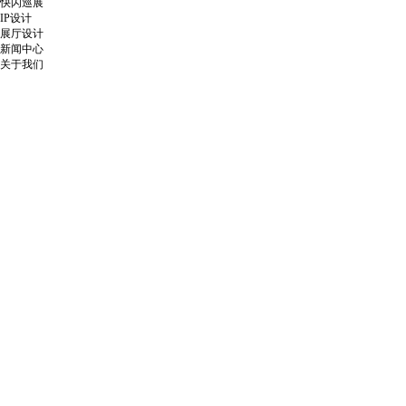
快闪巡展
IP设计
展厅设计
新闻中心
关于我们