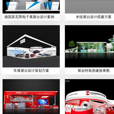
德国莫尼黑电子展展台设计案例展示
米技展台设计搭建方案
车展展台设计策划方案
展会特装搭建效果图