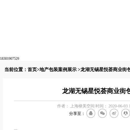
18301907529
当前位置：
首页
>
地产包装案例展示
>龙湖无锡星悦荟商业街
龙湖无锡星悦荟商业街
作者：
上海棣美空间
时间：
2020-06-03 
分享至：