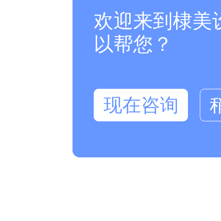
欢迎来到棣美
以帮您？
现在咨询