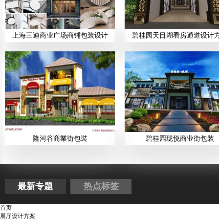
上海三迪商业广场商铺包装设计
碧桂园天目湖看房通道设计
隆河谷商業街包裝
碧桂园珑悦商业街包装
最新专题
热点标签
首页
展厅设计方案