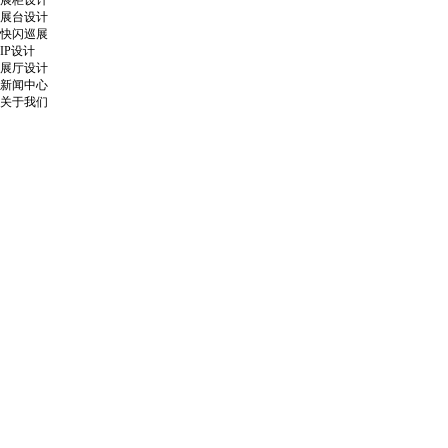
展柜设计
展台设计
快闪巡展
IP设计
展厅设计
新闻中心
关于我们