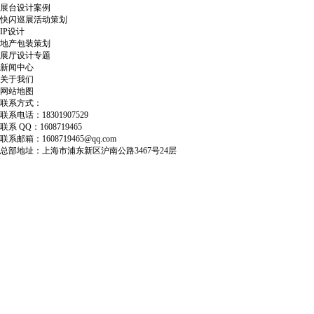
展台设计案例
快闪巡展活动策划
IP设计
地产包装策划
展厅设计专题
新闻中心
关于我们
网站地图
联系方式：
联系电话：18301907529
联系 QQ：1608719465
联系邮箱：1608719465@qq.com
总部地址：上海市浦东新区沪南公路3467号24层