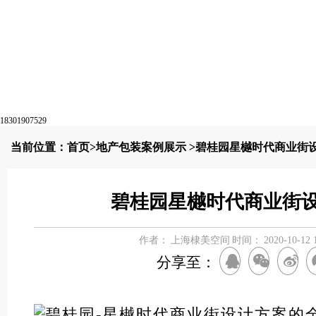
18301907529
当前位置：
首页
>
地产包装案例展示
>碧桂园星樾时代商业街
碧桂园星樾时代商业街
作者：
上海棣美空间
时间：
2020-10-12 
分享至：