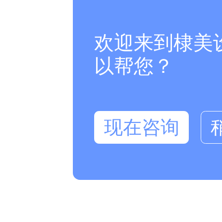
欢迎来到棣美
以帮您？
现在咨询