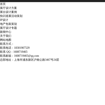
首页
展厅设计方案
展台设计案例
快闪巡展活动策划
IP设计
地产包装策划
展厅设计专题
新闻中心
关于我们
网站地图
联系方式：
联系电话：18301907529
联系 QQ：1608719465
联系邮箱：1608719465@qq.com
总部地址：上海市浦东新区沪南公路3467号24层