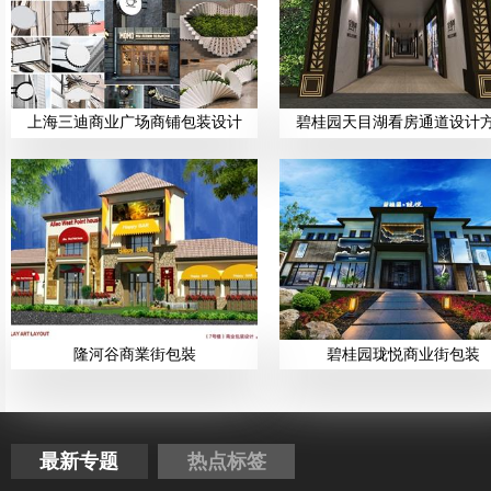
上海三迪商业广场商铺包装设计
碧桂园天目湖看房通道设计
隆河谷商業街包裝
碧桂园珑悦商业街包装
最新专题
热点标签