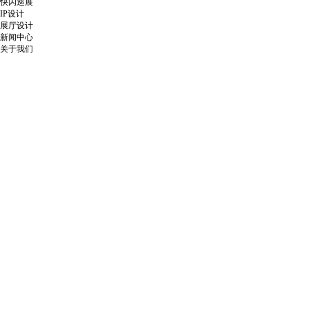
快闪巡展
IP设计
展厅设计
新闻中心
关于我们