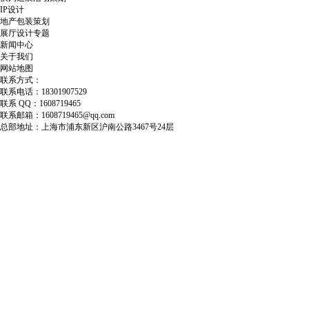
IP设计
地产包装策划
展厅设计专题
新闻中心
关于我们
网站地图
联系方式：
联系电话：18301907529
联系 QQ：1608719465
联系邮箱：1608719465@qq.com
总部地址：上海市浦东新区沪南公路3467号24层