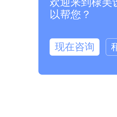
欢迎来到棣美
以帮您？
现在咨询