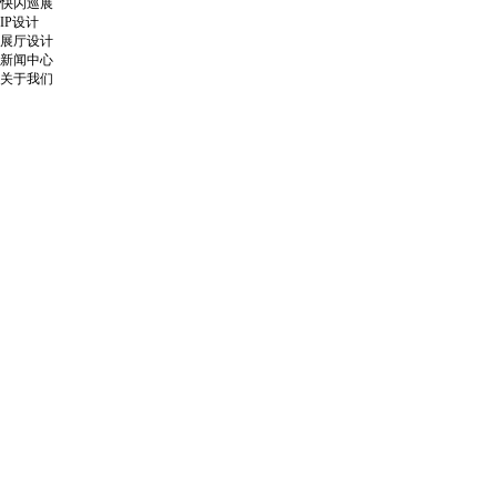
快闪巡展
IP设计
展厅设计
新闻中心
关于我们