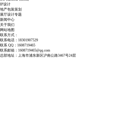
IP设计
地产包装策划
展厅设计专题
新闻中心
关于我们
网站地图
联系方式：
联系电话：18301907529
联系 QQ：1608719465
联系邮箱：1608719465@qq.com
总部地址：上海市浦东新区沪南公路3467号24层