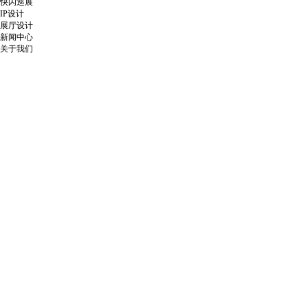
快闪巡展
IP设计
展厅设计
新闻中心
关于我们