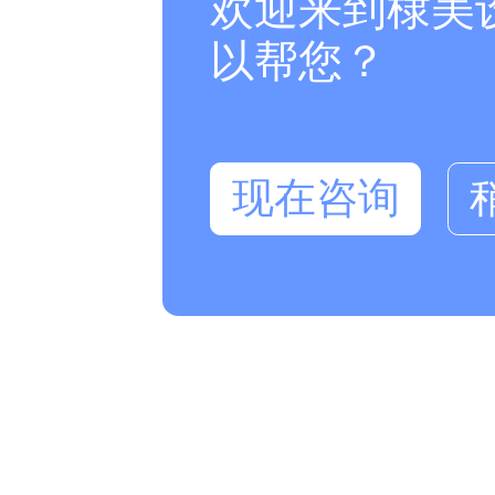
欢迎来到棣美
以帮您？
现在咨询