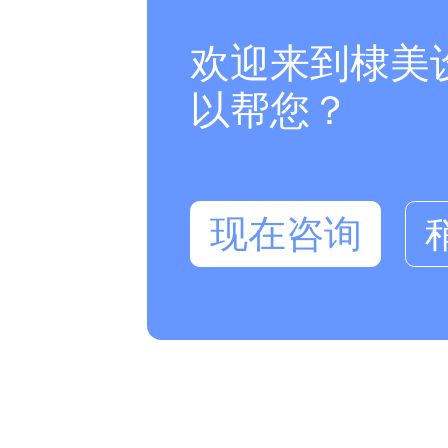
欢迎来到棣美
以帮您？
现在咨询