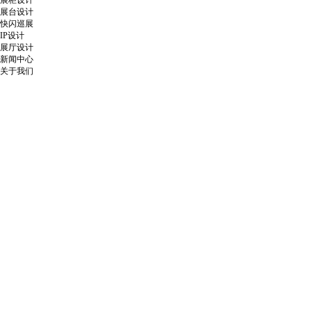
展柜设计
展台设计
快闪巡展
IP设计
展厅设计
新闻中心
关于我们