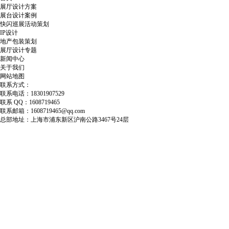
展厅设计方案
展台设计案例
快闪巡展活动策划
IP设计
地产包装策划
展厅设计专题
新闻中心
关于我们
网站地图
联系方式：
联系电话：18301907529
联系 QQ：1608719465
联系邮箱：1608719465@qq.com
总部地址：上海市浦东新区沪南公路3467号24层