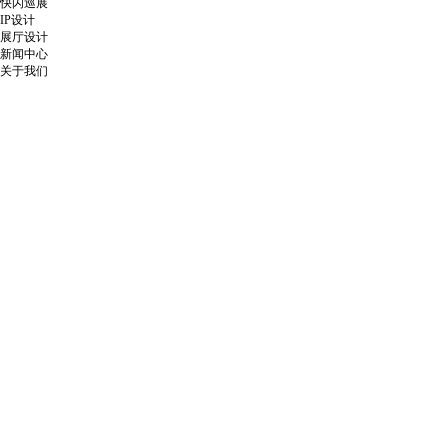
快闪巡展
IP设计
展厅设计
新闻中心
关于我们