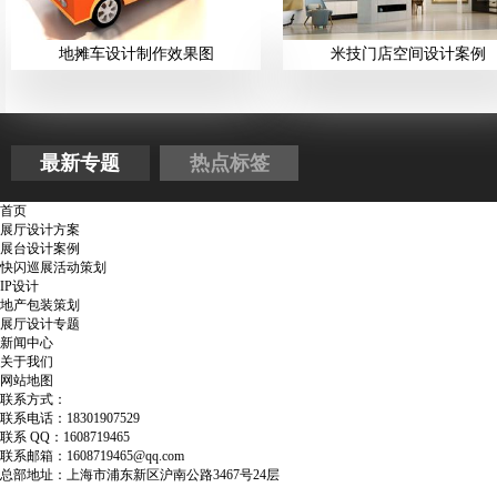
地摊车设计制作效果图
米技门店空间设计案例
最新专题
热点标签
首页
展厅设计方案
展台设计案例
快闪巡展活动策划
IP设计
地产包装策划
展厅设计专题
新闻中心
关于我们
网站地图
联系方式：
联系电话：18301907529
联系 QQ：1608719465
联系邮箱：1608719465@qq.com
总部地址：上海市浦东新区沪南公路3467号24层