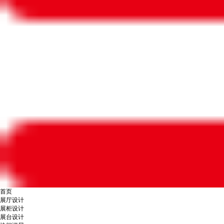
首页
展厅设计
展柜设计
展台设计