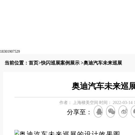
18301907529
当前位置：
首页
>
快闪巡展案例展示
>奥迪汽车未来巡展
奥迪汽车未来巡
作者：
上海棣美空间
时间：
2022-03-14 
分享至：