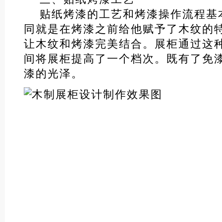
贴纸烤漆的工艺和烤漆操作流程基
同就是在烤漆之前给他赋予了木纹的
让木纹和烤漆完美结合。展柜通过这
间将展柜提高了一个档次。既有了免
漆的光泽。