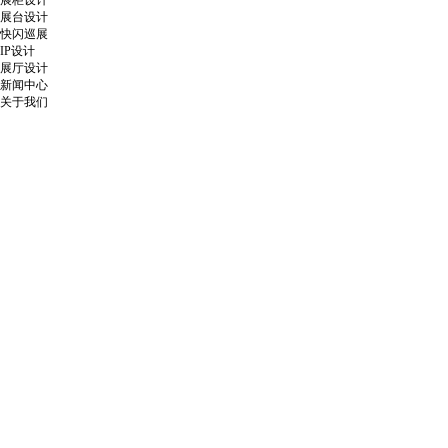
展柜设计
展台设计
快闪巡展
IP设计
展厅设计
新闻中心
关于我们