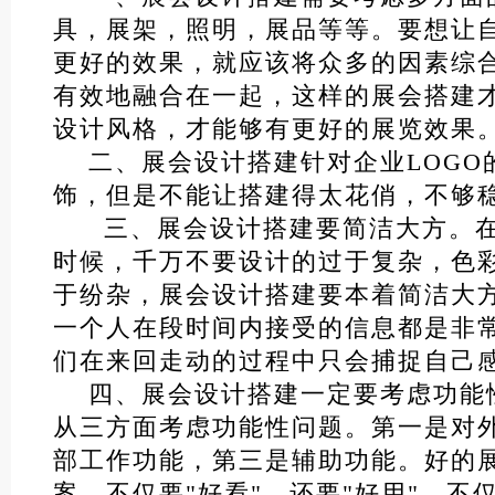
具，展架，照明，展品等等。要想让
更好的效果，就应该将众多的因素综
有效地融合在一起，这样的展会搭建
设计风格，才能够有更好的展览效果
二、展会设计搭建针对企业LOGO
饰，但是不能让搭建得太花俏，不够
三、展会设计搭建要简洁大方。
时候，千万不要设计的过于复杂，色
于纷杂，展会设计搭建要本着简洁大
一个人在段时间内接受的信息都是非
们在来回走动的过程中只会捕捉自己
四、展会设计搭建一定要考虑功能
从三方面考虑功能性问题。第一是对
部工作功能，第三是辅助功能。好的
案，不仅要"好看"，还要"好用"，不