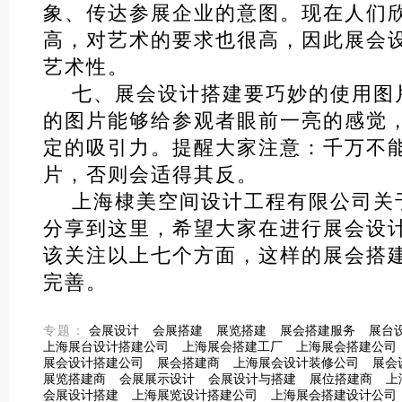
象、传达参展企业的意图。现在人们
高，对艺术的要求也很高，因此展会
艺术性。
七、展会设计搭建要巧妙的使用图
的图片能够给参观者眼前一亮的感觉
定的吸引力。提醒大家注意：千万不
片，否则会适得其反。
上海棣美空间设计工程有限公司关
分享到这里，希望大家在进行展会设
该关注以上七个方面，这样的展会搭
完善。
专题：
会展设计
会展搭建
展览搭建
展会搭建服务
展台
上海展台设计搭建公司
上海展会搭建工厂
上海展会搭建公司
展会设计搭建公司
展会搭建商
上海展会设计装修公司
展会
展览搭建商
会展展示设计
会展设计与搭建
展位搭建商
上
会展设计搭建
上海展览设计搭建公司
上海展会搭建设计公司