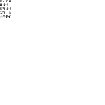
快闪巡展
IP设计
展厅设计
新闻中心
关于我们