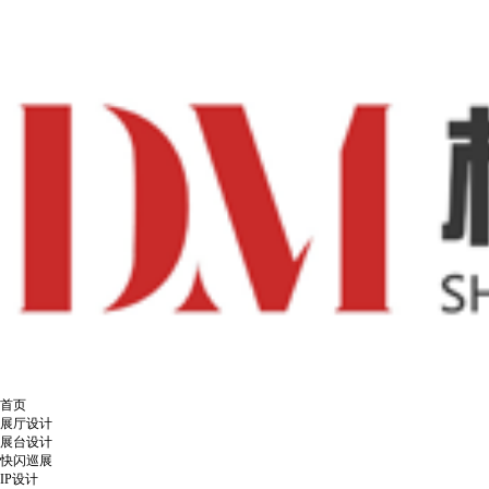
首页
展厅设计
展台设计
快闪巡展
IP设计