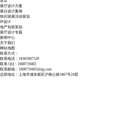
首页
展厅设计方案
展台设计案例
快闪巡展活动策划
IP设计
地产包装策划
展厅设计专题
新闻中心
关于我们
网站地图
联系方式：
联系电话：18301907529
联系 QQ：1608719465
联系邮箱：1608719465@qq.com
总部地址：上海市浦东新区沪南公路3467号24层