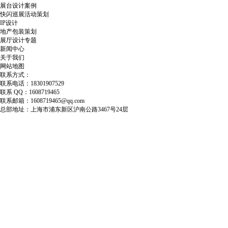
展台设计案例
快闪巡展活动策划
IP设计
地产包装策划
展厅设计专题
新闻中心
关于我们
网站地图
联系方式：
联系电话：18301907529
联系 QQ：1608719465
联系邮箱：1608719465@qq.com
总部地址：上海市浦东新区沪南公路3467号24层