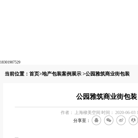
18301907529
当前位置：
首页
>
地产包装案例展示
>公园雅筑商业街包装
公园雅筑商业街包装
作者：
上海棣美空间
时间：
2020-06-03 
分享至：