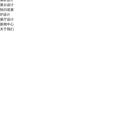
展柜设计
展台设计
快闪巡展
IP设计
展厅设计
新闻中心
关于我们