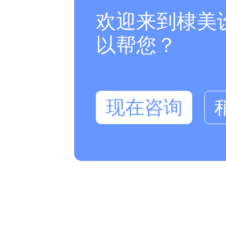
欢迎来到棣美
以帮您？
现在咨询