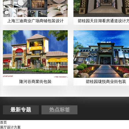
上海三迪商业广场商铺包装设计
碧桂园天目湖看房通道设计
隆河谷商業街包裝
碧桂园珑悦商业街包装
最新专题
热点标签
首页
展厅设计方案