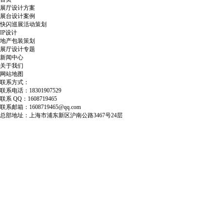
展厅设计方案
展台设计案例
快闪巡展活动策划
IP设计
地产包装策划
展厅设计专题
新闻中心
关于我们
网站地图
联系方式：
联系电话：18301907529
联系 QQ：1608719465
联系邮箱：1608719465@qq.com
总部地址：上海市浦东新区沪南公路3467号24层