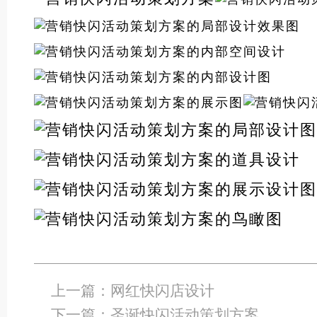
上一篇：
网红快闪店设计
下一篇：
圣诞快闪活动策划方案