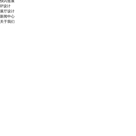
快闪巡展
IP设计
展厅设计
新闻中心
关于我们