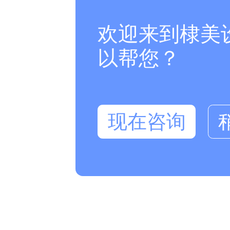
欢迎来到棣美
以帮您？
现在咨询