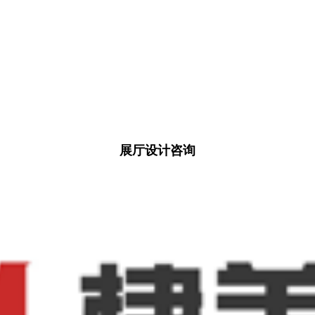
展厅设计咨询