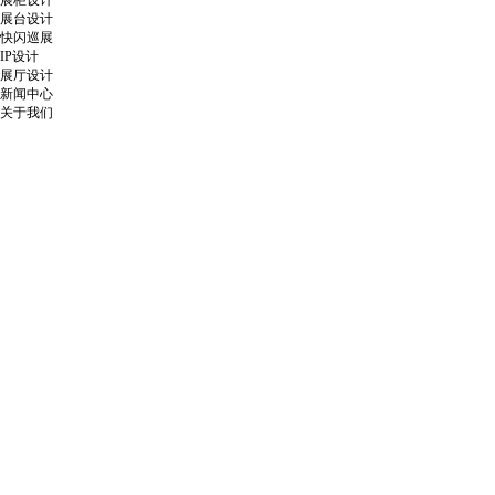
展柜设计
展台设计
快闪巡展
IP设计
展厅设计
新闻中心
关于我们