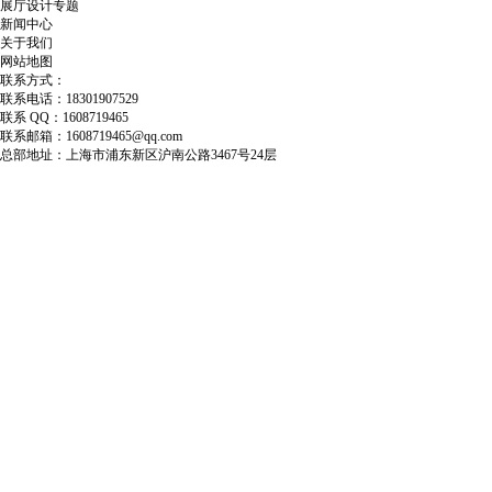
展厅设计专题
新闻中心
关于我们
网站地图
联系方式：
联系电话：18301907529
联系 QQ：1608719465
联系邮箱：1608719465@qq.com
总部地址：上海市浦东新区沪南公路3467号24层