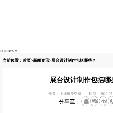
18301907529
当前位置：
首页
>
新闻资讯
>展台设计制作包括哪些？
展台设计制作包括哪
作者：
上海棣美空间
时间：
2020-05
分享至：